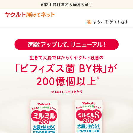
配送手数料 無料＆毎週お届け
ようこそ ゲストさま