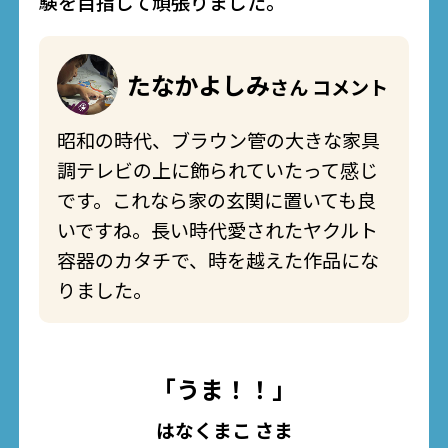
験を目指して頑張りました。
たなかよしみ
さん コメント
昭和の時代、ブラウン管の大きな家具
調テレビの上に飾られていたって感じ
です。これなら家の玄関に置いても良
いですね。長い時代愛されたヤクルト
容器のカタチで、時を越えた作品にな
りました。
「うま！！」
はなくまこ さま