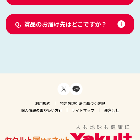
Q.
賞品のお届け先はどこですか？
利用規約
特定商取引法に基づく表記
個人情報の取り扱い方針
サイトマップ
運営会社