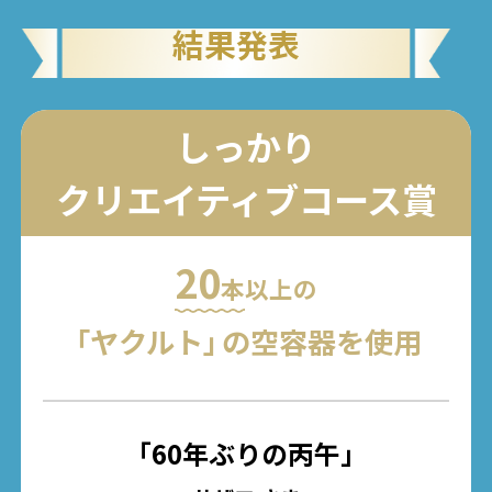
結果発表
しっかり
クリエイティブコース賞
20
本
以上の
「ヤクルト」
の空容器を使用
「60年ぶりの丙午」