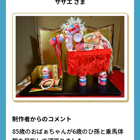
サザエ さま
制作者からのコメント
85歳のおばぁちゃんが6歳のひ孫と乗馬体