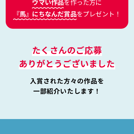
ウマい作品
を作った方に
『馬』
にちなんだ賞品
をプレゼント！
たくさんのご応募
ありがとうございました
入賞された方々の作品を
一部紹介いたします！