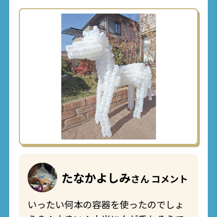
たなかよしみ
さん コメント
いったい何本の容器を使ったのでしょ