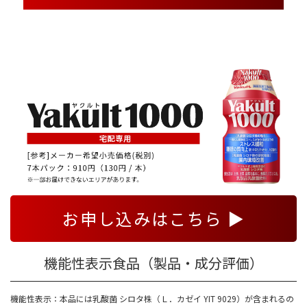
お申し込みはこちら ▶
機能性表示食品（製品・成分評価）
機能性表示：本品には乳酸菌 シロタ株（Ｌ．カゼイ YIT 9029）が含まれるの