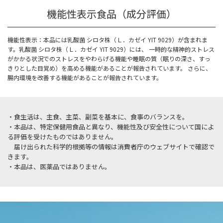
機能性表示食品（成分評価）
機能性表示：本品には乳酸菌 シロタ株（Ｌ．カゼイ YIT 9029）が含まれま
す。乳酸菌 シロタ株（Ｌ．カゼイ YIT 9029）には、 一時的な精神的ストレス
がかかる状況でのストレスをやわらげる機能や睡眠の質（眠りの深さ、すっ
きりとした目覚め）を高める機能があることが報告されています。 さらに、
腸内環境を改善する機能があることが報告されています。
・食生活は、主食、主菜、副菜を基本に、食事のバランスを。
・本品は、特定保健用食品と異なり、機能性及び安全性について国によ
る評価を受けたものではありません。
届け出られた科学的根拠等の情報は消費者庁のウェブサイトで確認で
きます。
・本品は、医薬品ではありません。