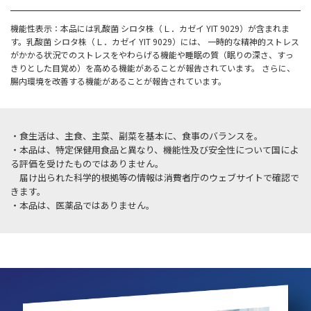
機能性表示：本品には乳酸菌 シロタ株（Ｌ．カゼイ YIT 9029）が含まれま
す。乳酸菌 シロタ株（Ｌ．カゼイ YIT 9029）には、 一時的な精神的ストレス
がかかる状況でのストレスをやわらげる機能や睡眠の質（眠りの深さ、すっ
きりとした目覚め）を高める機能があることが報告されています。 さらに、
腸内環境を改善する機能があることが報告されています。
・食生活は、主食、主菜、副菜を基本に、食事のバランスを。
・本品は、特定保健用食品と異なり、機能性及び安全性について国によ
る評価を受けたものではありません。
届け出られた科学的根拠等の情報は消費者庁のウェブサイトで確認で
きます。
・本品は、医薬品ではありません。