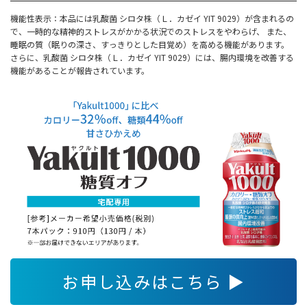
機能性表示：本品には乳酸菌 シロタ株（Ｌ．カゼイ YIT 9029）が含まれるの
で、一時的な精神的ストレスがかかる状況でのストレスをやわらげ、 また、
睡眠の質（眠りの深さ、すっきりとした目覚め）を高める機能があります。
さらに、乳酸菌 シロタ株（Ｌ．カゼイ YIT 9029）には、腸内環境を改善する
機能があることが報告されています。
お申し込みはこちら ▶