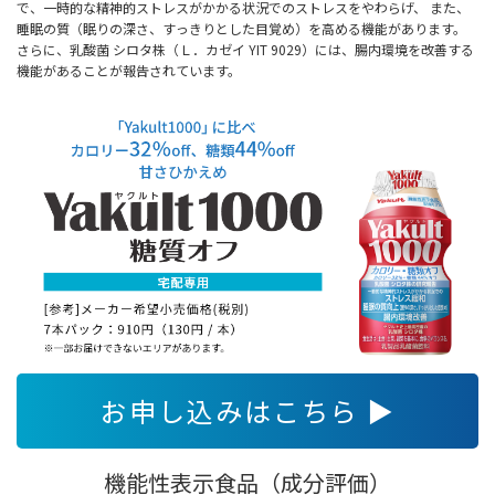
で、一時的な精神的ストレスがかかる状況でのストレスをやわらげ、 また、
睡眠の質（眠りの深さ、すっきりとした目覚め）を高める機能があります。
さらに、乳酸菌 シロタ株（Ｌ．カゼイ YIT 9029）には、腸内環境を改善する
機能があることが報告されています。
お申し込みはこちら ▶
機能性表示食品（成分評価）