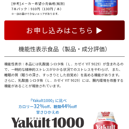
お申し込みはこちら ▶
機能性表示食品（製品・成分評価）
機能性表示：本品には乳酸菌 シロタ株（Ｌ．カゼイ YIT 9029）が含まれるの
で、一時的な精神的ストレスがかかる状況でのストレスをやわらげ、 また、
睡眠の質（眠りの深さ、すっきりとした目覚め）を高める機能があります。
さらに、乳酸菌 シロタ株（Ｌ．カゼイ YIT 9029）には、腸内環境を改善する
機能があることが報告されています。