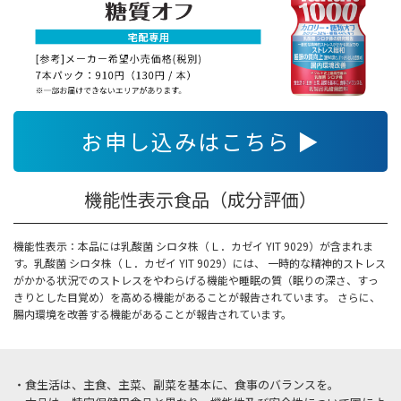
お申し込みはこちら ▶
機能性表示食品（成分評価）
機能性表示：本品には乳酸菌 シロタ株（Ｌ．カゼイ YIT 9029）が含まれま
す。乳酸菌 シロタ株（Ｌ．カゼイ YIT 9029）には、 一時的な精神的ストレス
がかかる状況でのストレスをやわらげる機能や睡眠の質（眠りの深さ、すっ
きりとした目覚め）を高める機能があることが報告されています。 さらに、
腸内環境を改善する機能があることが報告されています。
・食生活は、主食、主菜、副菜を基本に、食事のバランスを。