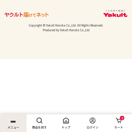
Copyright © Yakult Honsha Co.,Ltd. All Rights Reserved.
Produced by Yakult Honsha Co.,Ltd
0
メニュー
商品を探す
トップ
ログイン
カート