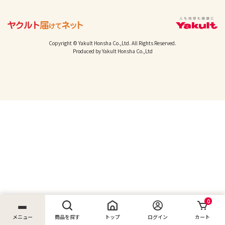
Copyright © Yakult Honsha Co.,Ltd. All Rights Reserved.
Produced by Yakult Honsha Co.,Ltd
0
メニュー
商品を探す
トップ
ログイン
カート