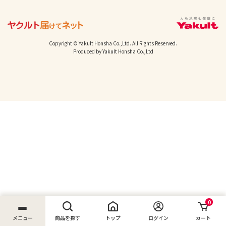
Copyright © Yakult Honsha Co.,Ltd. All Rights Reserved.
Produced by Yakult Honsha Co.,Ltd
0
メニュー
商品を探す
トップ
ログイン
カート