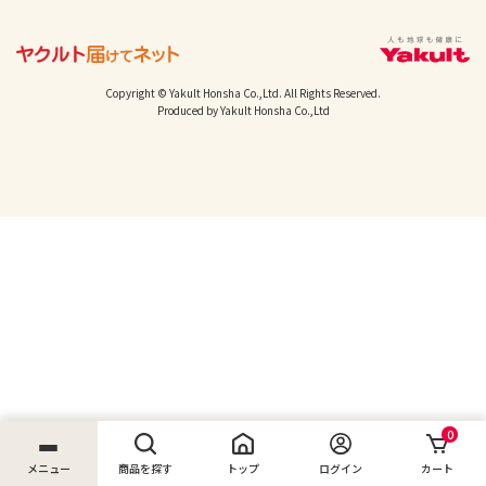
Copyright © Yakult Honsha Co.,Ltd. All Rights Reserved.
Produced by Yakult Honsha Co.,Ltd
0
メニュー
商品を探す
トップ
ログイン
カート