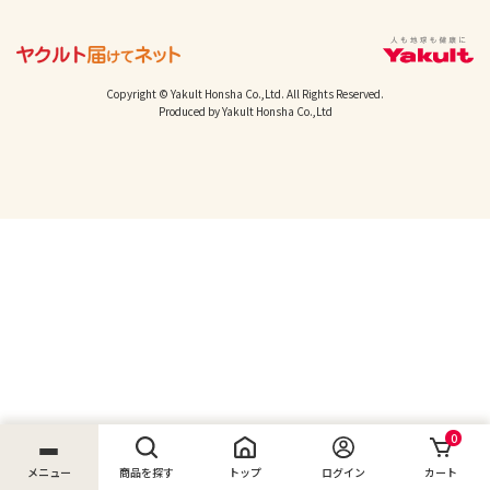
Copyright © Yakult Honsha Co.,Ltd. All Rights Reserved.
Produced by Yakult Honsha Co.,Ltd
0
メニュー
商品を探す
トップ
ログイン
カート