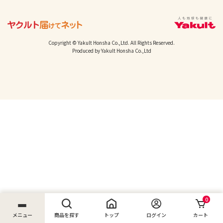
Copyright © Yakult Honsha Co.,Ltd. All Rights Reserved.
Produced by Yakult Honsha Co.,Ltd
0
メニュー
商品を探す
トップ
ログイン
カート