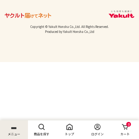
Copyright © Yakult Honsha Co.,Ltd. All Rights Reserved.
Produced by Yakult Honsha Co.,Ltd
0
メニュー
商品を探す
トップ
ログイン
カート