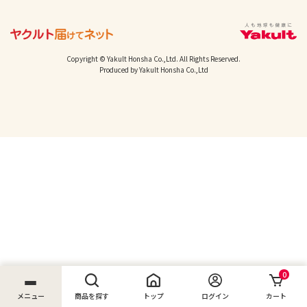
Copyright © Yakult Honsha Co.,Ltd. All Rights Reserved.
Produced by Yakult Honsha Co.,Ltd
0
メニュー
商品を探す
トップ
ログイン
カート