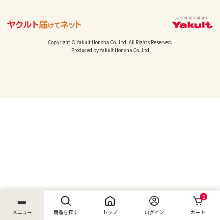
Copyright © Yakult Honsha Co.,Ltd. All Rights Reserved.
Produced by Yakult Honsha Co.,Ltd
0
メニュー
商品を探す
トップ
ログイン
カート