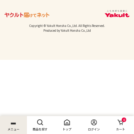
Copyright © Yakult Honsha Co.,Ltd. All Rights Reserved.
Produced by Yakult Honsha Co.,Ltd
0
メニュー
商品を探す
トップ
ログイン
カート