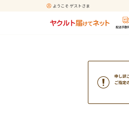
ようこそ ゲストさま
配送手数料
申し訳
ご指定