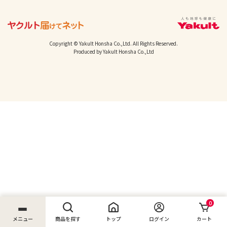
Copyright © Yakult Honsha Co.,Ltd. All Rights Reserved.
Produced by Yakult Honsha Co.,Ltd
0
メニュー
商品を探す
トップ
ログイン
カート