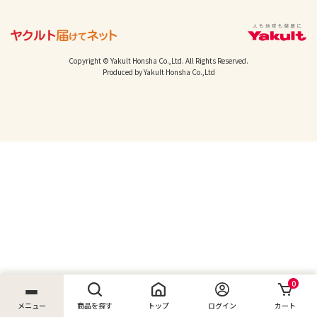
Copyright © Yakult Honsha Co.,Ltd. All Rights Reserved.
Produced by Yakult Honsha Co.,Ltd
0
メニュー
商品を探す
トップ
ログイン
カート