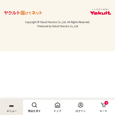
Copyright © Yakult Honsha Co.,Ltd. All Rights Reserved.
Produced by Yakult Honsha Co.,Ltd
0
メニュー
商品を探す
トップ
ログイン
カート