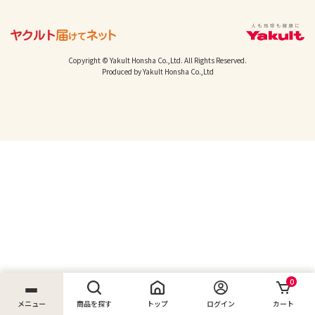
Copyright © Yakult Honsha Co.,Ltd. All Rights Reserved.
Produced by Yakult Honsha Co.,Ltd
0
メニュー
商品を探す
トップ
ログイン
カート