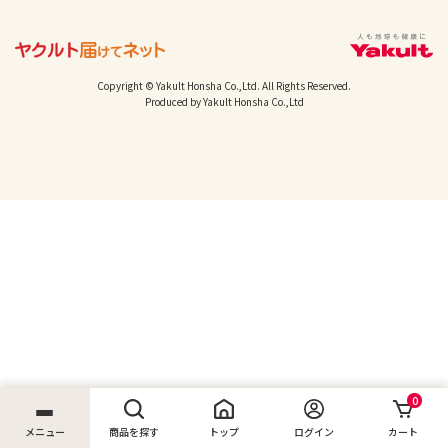
Copyright © Yakult Honsha Co.,Ltd. All Rights Reserved.
Produced by Yakult Honsha Co.,Ltd
0
メニュー
商品を探す
トップ
ログイン
カート