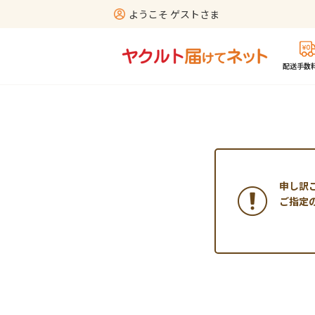
ようこそ ゲストさま
配送手数料
申し訳
ご指定