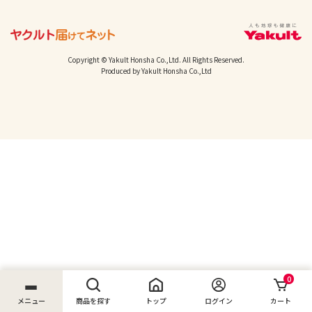
Copyright © Yakult Honsha Co.,Ltd. All Rights Reserved.
Produced by Yakult Honsha Co.,Ltd
0
メニュー
商品を探す
トップ
ログイン
カート