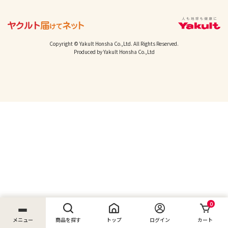
Copyright © Yakult Honsha Co.,Ltd. All Rights Reserved.
Produced by Yakult Honsha Co.,Ltd
0
メニュー
商品を探す
トップ
ログイン
カート