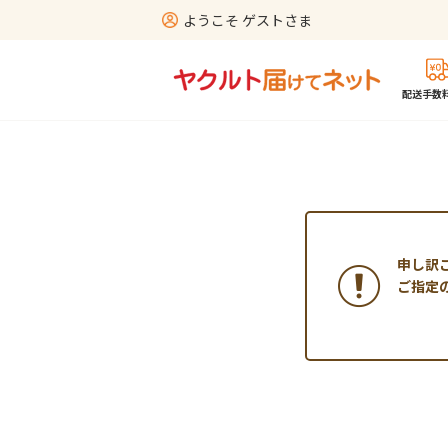
ようこそ ゲストさま
配送手数料
申し訳
ご指定