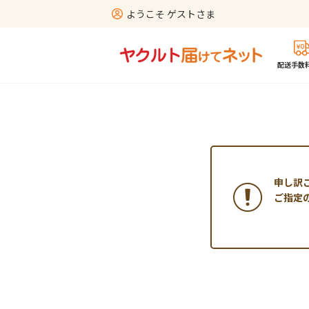
ようこそ ゲストさま
配送手数料
申し訳
ご指定