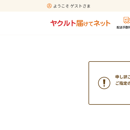
ようこそ ゲストさま
配送手数料
申し訳
ご指定