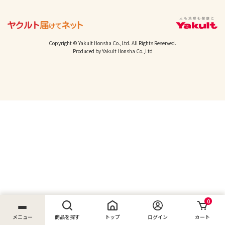
Copyright © Yakult Honsha Co.,Ltd. All Rights Reserved.
Produced by Yakult Honsha Co.,Ltd
0
メニュー
商品を探す
トップ
ログイン
カート