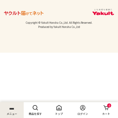
Copyright © Yakult Honsha Co.,Ltd. All Rights Reserved.
Produced by Yakult Honsha Co.,Ltd
0
メニュー
商品を探す
トップ
ログイン
カート