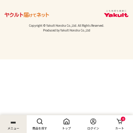
Copyright © Yakult Honsha Co.,Ltd. All Rights Reserved.
Produced by Yakult Honsha Co.,Ltd
0
メニュー
商品を探す
トップ
ログイン
カート