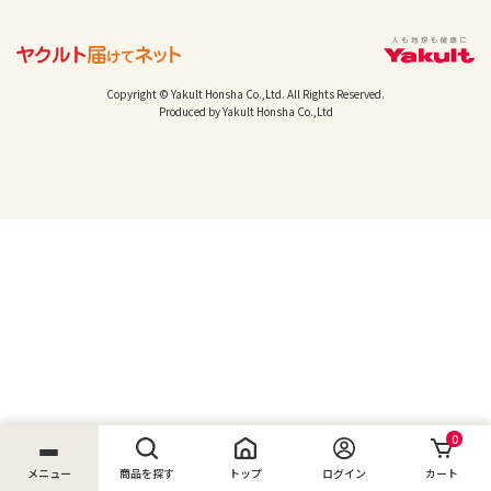
Copyright © Yakult Honsha Co.,Ltd. All Rights Reserved.
Produced by Yakult Honsha Co.,Ltd
0
メニュー
商品を探す
トップ
ログイン
カート