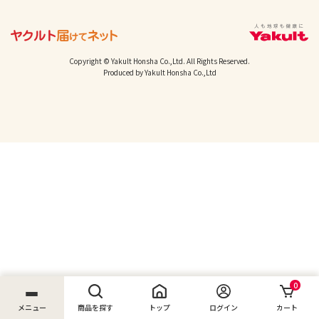
Copyright © Yakult Honsha Co.,Ltd. All Rights Reserved.
Produced by Yakult Honsha Co.,Ltd
0
メニュー
商品を探す
トップ
ログイン
カート