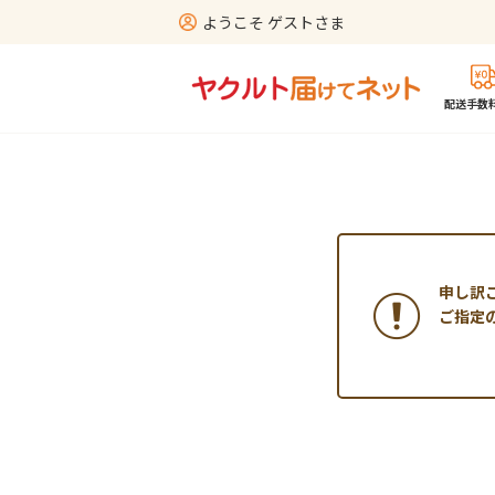
ようこそ ゲストさま
配送手数料
申し訳
ご指定