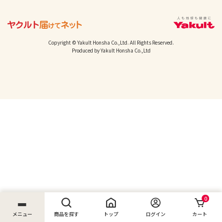
Copyright © Yakult Honsha Co.,Ltd. All Rights Reserved.
Produced by Yakult Honsha Co.,Ltd
0
メニュー
商品を探す
トップ
ログイン
カート