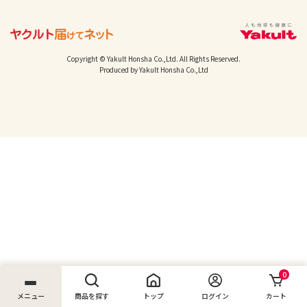
Copyright © Yakult Honsha Co.,Ltd. All Rights Reserved.
Produced by Yakult Honsha Co.,Ltd
0
メニュー
商品を探す
トップ
ログイン
カート