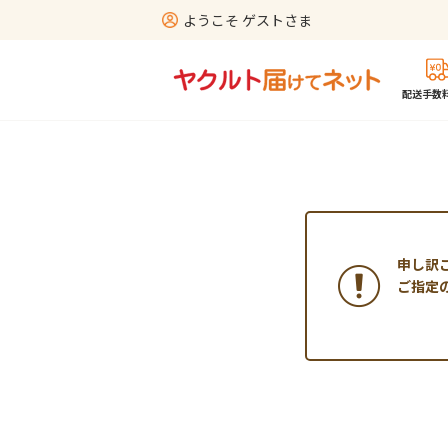
ようこそ ゲストさま
配送手数料
申し訳
ご指定