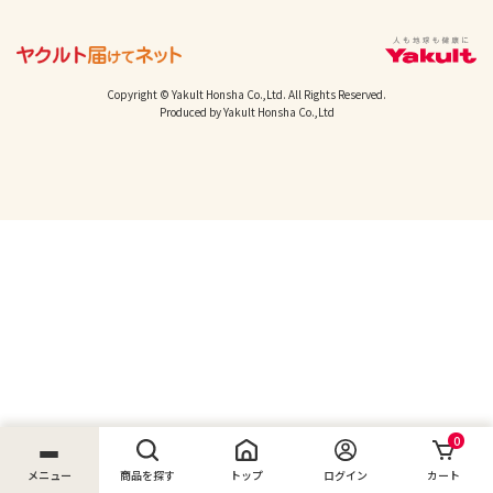
Copyright © Yakult Honsha Co.,Ltd. All Rights Reserved.
Produced by Yakult Honsha Co.,Ltd
0
メニュー
商品を探す
トップ
ログイン
カート