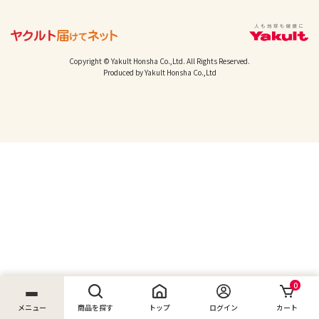
Copyright © Yakult Honsha Co.,Ltd. All Rights Reserved.
Produced by Yakult Honsha Co.,Ltd
0
メニュー
商品を探す
トップ
ログイン
カート