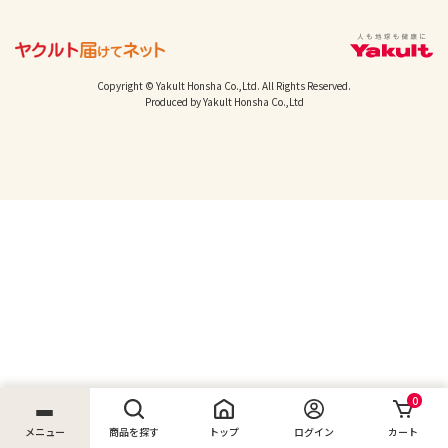
Copyright © Yakult Honsha Co.,Ltd. All Rights Reserved.
Produced by Yakult Honsha Co.,Ltd
0
メニュー
商品を探す
トップ
ログイン
カート