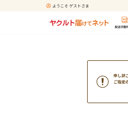
ようこそ ゲストさま
配送手数料
申し訳
ご指定