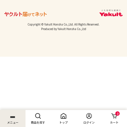
Copyright © Yakult Honsha Co.,Ltd. All Rights Reserved.
Produced by Yakult Honsha Co.,Ltd
0
メニュー
商品を探す
トップ
ログイン
カート