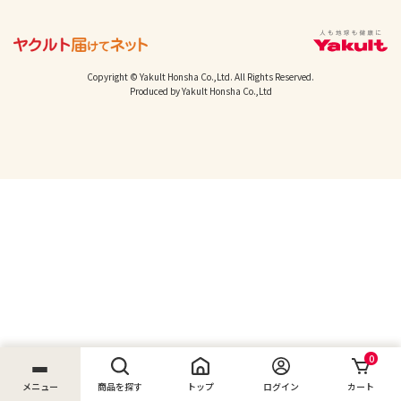
Copyright © Yakult Honsha Co.,Ltd. All Rights Reserved.
Produced by Yakult Honsha Co.,Ltd
0
メニュー
商品を探す
トップ
ログイン
カート