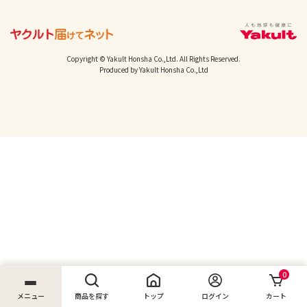
Copyright © Yakult Honsha Co.,Ltd. All Rights Reserved.
Produced by Yakult Honsha Co.,Ltd
0
メニュー
商品を探す
トップ
ログイン
カート