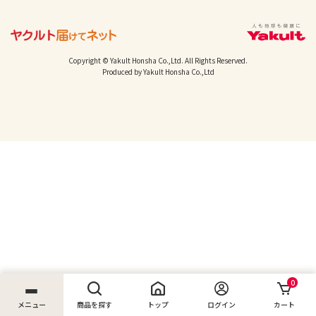
Copyright © Yakult Honsha Co.,Ltd. All Rights Reserved.
Produced by Yakult Honsha Co.,Ltd
0
メニュー
商品を探す
トップ
ログイン
カート