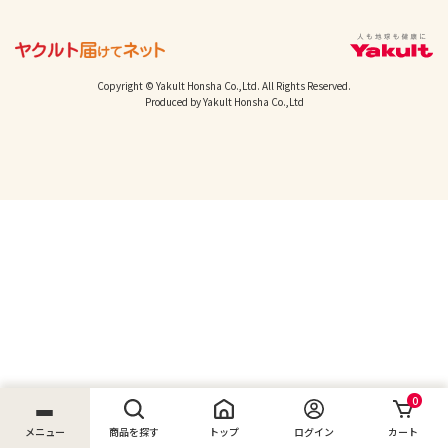
Copyright © Yakult Honsha Co.,Ltd. All Rights Reserved.
Produced by Yakult Honsha Co.,Ltd
0
メニュー
商品を探す
トップ
ログイン
カート