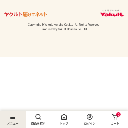
Copyright © Yakult Honsha Co.,Ltd. All Rights Reserved.
Produced by Yakult Honsha Co.,Ltd
0
メニュー
商品を探す
トップ
ログイン
カート