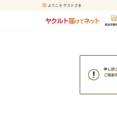
ようこそ ゲストさま
配送手数料
申し訳
ご指定