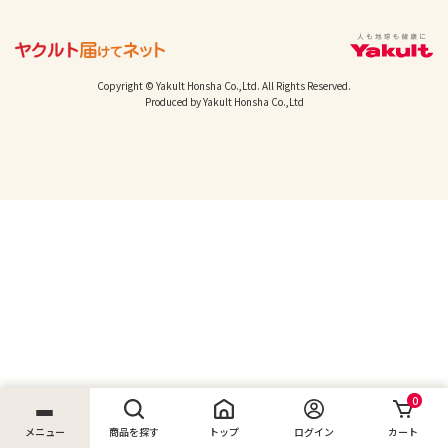
Copyright © Yakult Honsha Co.,Ltd. All Rights Reserved.
Produced by Yakult Honsha Co.,Ltd
0
メニュー
商品を探す
トップ
ログイン
カート