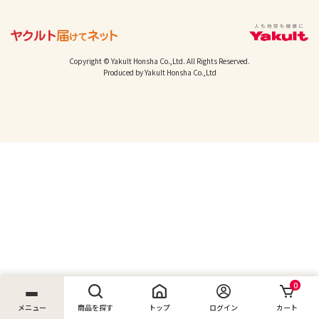
Copyright © Yakult Honsha Co.,Ltd. All Rights Reserved.
Produced by Yakult Honsha Co.,Ltd
0
メニュー
商品を探す
トップ
ログイン
カート