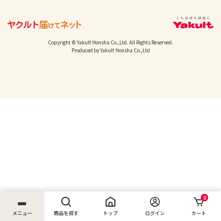
Copyright © Yakult Honsha Co.,Ltd. All Rights Reserved.
Produced by Yakult Honsha Co.,Ltd
0
メニュー
商品を探す
トップ
ログイン
カート