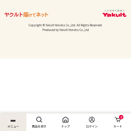
Copyright © Yakult Honsha Co.,Ltd. All Rights Reserved.
Produced by Yakult Honsha Co.,Ltd
0
メニュー
商品を探す
トップ
ログイン
カート