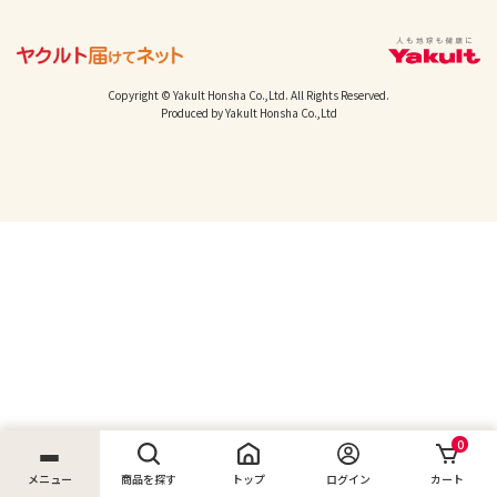
Copyright © Yakult Honsha Co.,Ltd. All Rights Reserved.
Produced by Yakult Honsha Co.,Ltd
0
メニュー
商品を探す
トップ
ログイン
カート